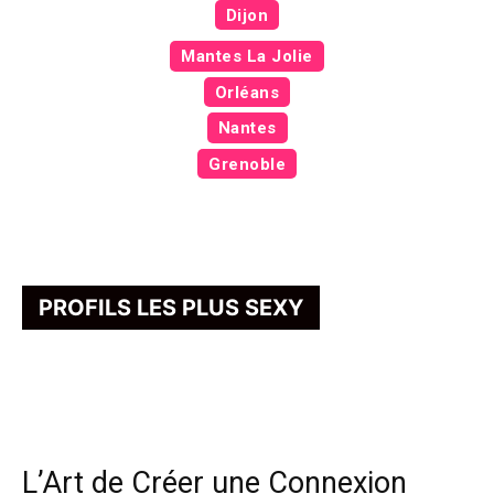
Dijon
Mantes La Jolie
Orléans
Nantes
Grenoble
PROFILS LES PLUS SEXY
L’Art de Créer une Connexion