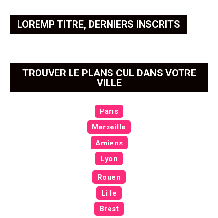
LOREMP TITRE, DERNIERS INSCRITS
TROUVER LE PLANS CUL DANS VOTRE
VILLE
Paris
Marseille
Amiens
Lyon
Rouen
Lille
Brest