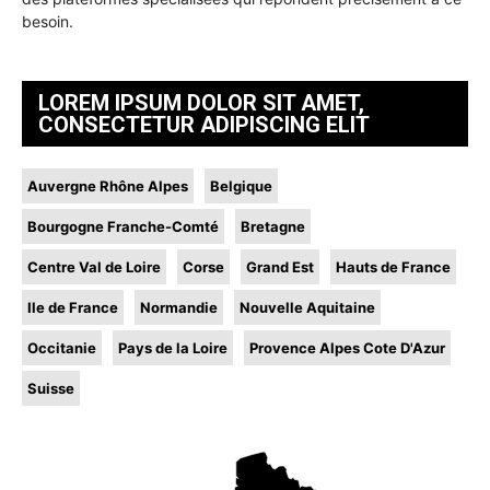
besoin.
LOREM IPSUM DOLOR SIT AMET,
CONSECTETUR ADIPISCING ELIT
Auvergne Rhône Alpes
Belgique
Bourgogne Franche-Comté
Bretagne
Centre Val de Loire
Corse
Grand Est
Hauts de France
Ile de France
Normandie
Nouvelle Aquitaine
Occitanie
Pays de la Loire
Provence Alpes Cote D'Azur
Suisse