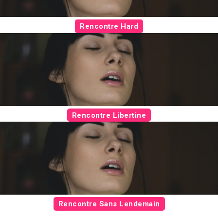
Rencontre Hard
Rencontre Libertine
Rencontre Sans Lendemain