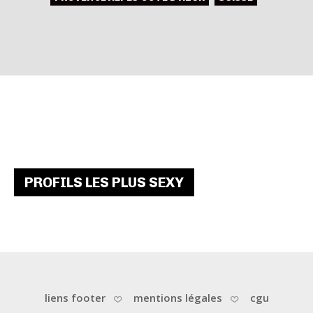
PROFILS LES PLUS SEXY
liens footer
mentions légales
cgu